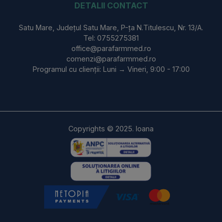
DETALII CONTACT
Satu Mare, Județul Satu Mare, P-ța N.Titulescu, Nr. 13/A.
Tel: 0755275381
office@parafarmmed.ro
comenzi@parafarmmed.ro
Programul cu clienții: Luni → Vineri, 9:00 - 17:00
Copyrights © 2025. Ioana