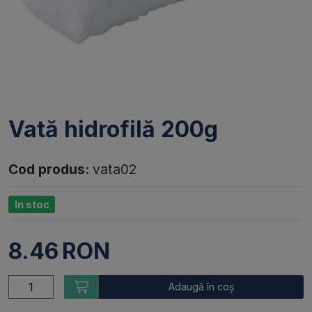
Vată hidrofilă 200g
Cod produs:
vata02
In stoc
8.46
RON
Adaugă în coș