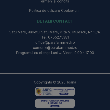
Termeni și condiții
Politica de utilizare Cookie-uri
DETALII CONTACT
Satu Mare, Județul Satu Mare, P-ța N.Titulescu, Nr. 13/A.
Tel: 0755275381
office@parafarmmed.ro
comenzi@parafarmmed.ro
Programul cu clienții: Luni → Vineri, 9:00 - 17:00
Copyrights © 2025. Ioana