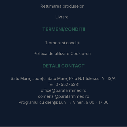
Returnarea produselor
Livrare
TERMENI/CONDIȚII
Termeni și condiții
Politica de utilizare Cookie-uri
DETALII CONTACT
Satu Mare, Județul Satu Mare, P-ța N.Titulescu, Nr. 13/A.
Tel: 0755275381
office@parafarmmed.ro
comenzi@parafarmmed.ro
Programul cu clienții: Luni → Vineri, 9:00 - 17:00