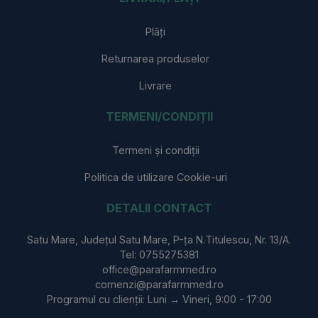
Plăți
Returnarea produselor
Livrare
TERMENI/CONDIȚII
Termeni și condiții
Politica de utilizare Cookie-uri
DETALII CONTACT
Satu Mare, Județul Satu Mare, P-ța N.Titulescu, Nr. 13/A.
Tel: 0755275381
office@parafarmmed.ro
comenzi@parafarmmed.ro
Programul cu clienții: Luni → Vineri, 9:00 - 17:00